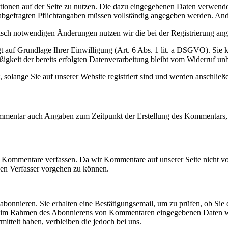
unktionen auf der Seite zu nutzen. Die dazu eingegebenen Daten verwe
ung abgefragten Pflichtangaben müssen vollständig angegeben werden. An
sch notwendigen Änderungen nutzen wir die bei der Registrierung ang
t auf Grundlage Ihrer Einwilligung (Art. 6 Abs. 1 lit. a DSGVO). Sie k
igkeit der bereits erfolgten Datenverarbeitung bleibt vom Widerruf unb
, solange Sie auf unserer Website registriert sind und werden anschlie
mmentar auch Angaben zum Zeitpunkt der Erstellung des Kommentars, 
 Kommentare verfassen. Da wir Kommentare auf unserer Seite nicht vor
en Verfasser vorgehen zu können.
onnieren. Sie erhalten eine Bestätigungsemail, um zu prüfen, ob Sie 
Die im Rahmen des Abonnierens von Kommentaren eingegebenen Daten we
ittelt haben, verbleiben die jedoch bei uns.