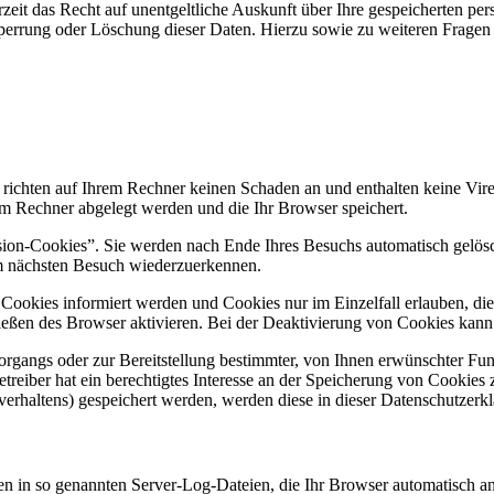
zeit das Recht auf unentgeltliche Auskunft über Ihre gespeicherten 
Sperrung oder Löschung dieser Daten. Hierzu sowie zu weiteren Frage
 richten auf Ihrem Rechner keinen Schaden an und enthalten keine Vire
rem Rechner abgelegt werden und die Ihr Browser speichert.
ion-Cookies”. Sie werden nach Ende Ihres Besuchs automatisch gelösch
im nächsten Besuch wiederzuerkennen.
n Cookies informiert werden und Cookies nur im Einzelfall erlauben, d
ßen des Browser aktivieren. Bei der Deaktivierung von Cookies kann di
gangs oder zur Bereitstellung bestimmter, von Ihnen erwünschter Funk
eiber hat ein berechtigtes Interesse an der Speicherung von Cookies zu
verhaltens) gespeichert werden, werden diese in dieser Datenschutzerk
en in so genannten Server-Log-Dateien, die Ihr Browser automatisch an 