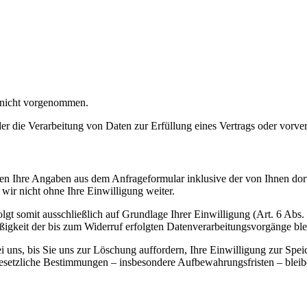
 nicht vorgenommen.
der die Verarbeitung von Daten zur Erfüllung eines Vertrags oder vorve
n Ihre Angaben aus dem Anfrageformular inklusive der von Ihnen dor
wir nicht ohne Ihre Einwilligung weiter.
gt somit ausschließlich auf Grundlage Ihrer Einwilligung (Art. 6 Abs.
ßigkeit der bis zum Widerruf erfolgten Datenverarbeitungsvorgänge bl
uns, bis Sie uns zur Löschung auffordern, Ihre Einwilligung zur Spei
esetzliche Bestimmungen – insbesondere Aufbewahrungsfristen – bleib