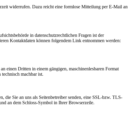
rzeit widerrufen. Dazu reicht eine formlose Mitteilung per E-Mail an
fsichtsbehörde in datenschutzrechtlichen Fragen ist der
ie deren Kontaktdaten können folgendem Link entnommen werden:
er an einen Dritten in einem gängigen, maschinenlesbaren Format
s technisch machbar ist.
n, die Sie an uns als Seitenbetreiber senden, eine SSL-bzw. TLS-
t und an dem Schloss-Symbol in Ihrer Browserzeile.