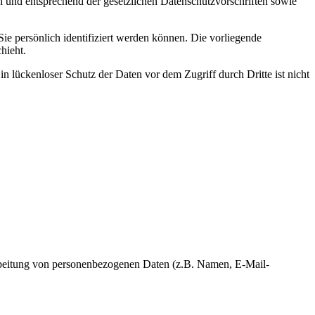
h und entsprechend der gesetzlichen Datenschutzvorschriften sowie
 persönlich identifiziert werden können. Die vorliegende
hieht.
n lückenloser Schutz der Daten vor dem Zugriff durch Dritte ist nicht
erarbeitung von personenbezogenen Daten (z.B. Namen, E-Mail-