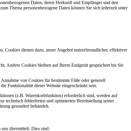
personenbezogenen Daten, deren Herkunft und Empfänger und den
n zum Thema personenbezogene Daten können Sie sich jederzeit unter
n. Cookies dienen dazu, unser Angebot nutzerfreundlicher, effektiver
t. Andere Cookies bleiben auf Ihrem Endgerät gespeichert bis Sie
ie Annahme von Cookies für bestimmte Fälle oder generell
e Funktionalität dieser Website eingeschränkt sein.
tionen (z.B. Warenkorbfunktion) erforderlich sind, werden auf
r technisch fehlerfreien und optimierten Bereitstellung seiner
lärung gesondert behandelt.
uns übermittelt. Dies sind: