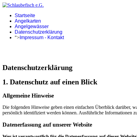
Startseite
Angelkarten
Angelgewässer
Datenschutzerklärung
">
Impressum - Kontakt
Datenschutzerklärung
1. Datenschutz auf einen Blick
Allgemeine Hinweise
Die folgenden Hinweise geben einen einfachen Überblick darüber, wa
persönlich identifiziert werden können. Ausführliche Informationen
Datenerfassung auf unserer Website
Wer ist verantwortlich für die Datenerfassung auf dieser Website