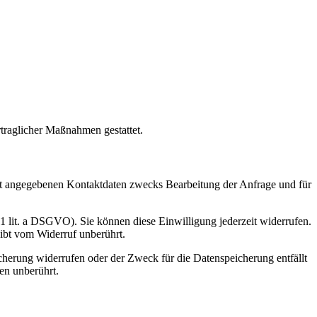
rtraglicher Maßnahmen gestattet.
t angegebenen Kontaktdaten zwecks Bearbeitung der Anfrage und für
 1 lit. a DSGVO). Sie können diese Einwilligung jederzeit widerrufen.
eibt vom Widerruf unberührt.
cherung widerrufen oder der Zweck für die Datenspeicherung entfällt
en unberührt.