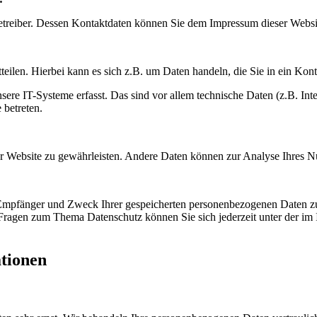
betreiber. Dessen Kontaktdaten können Sie dem Impressum dieser Webs
eilen. Hierbei kann es sich z.B. um Daten handeln, die Sie in ein Kon
e IT-Systeme erfasst. Das sind vor allem technische Daten (z.B. Inter
 betreten.
 der Website zu gewährleisten. Andere Daten können zur Analyse Ihres 
, Empfänger und Zweck Ihrer gespeicherten personenbezogenen Daten zu
 Fragen zum Thema Datenschutz können Sie sich jederzeit unter der i
ationen