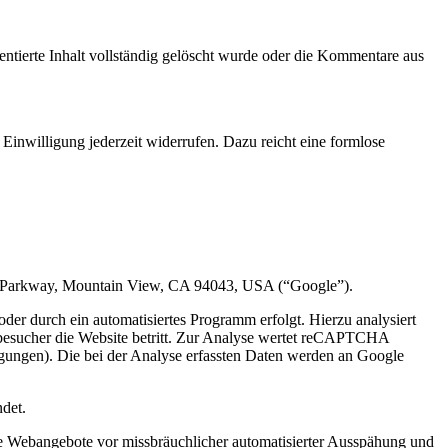
tierte Inhalt vollständig gelöscht wurde oder die Kommentare aus
Einwilligung jederzeit widerrufen. Dazu reicht eine formlose
e Parkway, Mountain View, CA 94043, USA (“Google”).
r durch ein automatisiertes Programm erfolgt. Hierzu analysiert
esucher die Website betritt. Zur Analyse wertet reCAPTCHA
gungen). Die bei der Analyse erfassten Daten werden an Google
det.
ine Webangebote vor missbräuchlicher automatisierter Ausspähung und