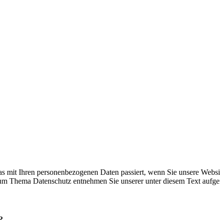
s mit Ihren personenbezogenen Daten passiert, wenn Sie unsere Websi
 zum Thema Datenschutz entnehmen Sie unserer unter diesem Text aufge
?