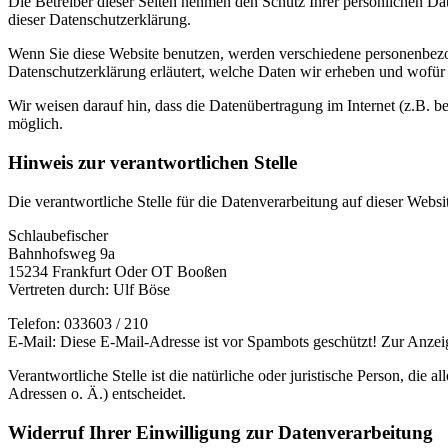
Die Betreiber dieser Seiten nehmen den Schutz Ihrer persönlichen Da
dieser Datenschutzerklärung.
Wenn Sie diese Website benutzen, werden verschiedene personenbezog
Datenschutzerklärung erläutert, welche Daten wir erheben und wofür 
Wir weisen darauf hin, dass die Datenübertragung im Internet (z.B. b
möglich.
Hinweis zur verantwortlichen Stelle
Die verantwortliche Stelle für die Datenverarbeitung auf dieser Websit
Schlaubefischer
Bahnhofsweg 9a
15234 Frankfurt Oder OT Booßen
Vertreten durch: Ulf Böse
Telefon: 033603 / 210
E-Mail:
Diese E-Mail-Adresse ist vor Spambots geschützt! Zur Anzeig
Verantwortliche Stelle ist die natürliche oder juristische Person, d
Adressen o. Ä.) entscheidet.
Widerruf Ihrer Einwilligung zur Datenverarbeitung