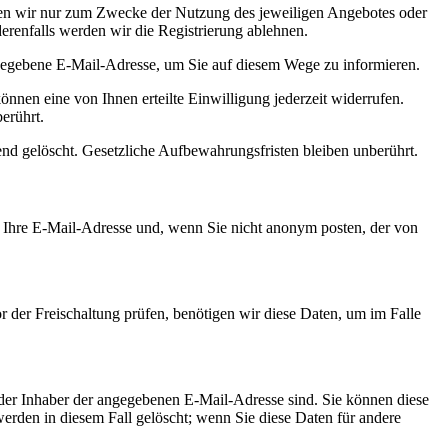
nden wir nur zum Zwecke der Nutzung des jeweiligen Angebotes oder
derenfalls werden wir die Registrierung ablehnen.
egebene E-Mail-Adresse, um Sie auf diesem Wege zu informieren.
önnen eine von Ihnen erteilte Einwilligung jederzeit widerrufen.
erührt.
ßend gelöscht. Gesetzliche Aufbewahrungsfristen bleiben unberührt.
Ihre E-Mail-Adresse und, wenn Sie nicht anonym posten, der von
 der Freischaltung prüfen, benötigen wir diese Daten, um im Falle
der Inhaber der angegebenen E-Mail-Adresse sind. Sie können diese
rden in diesem Fall gelöscht; wenn Sie diese Daten für andere