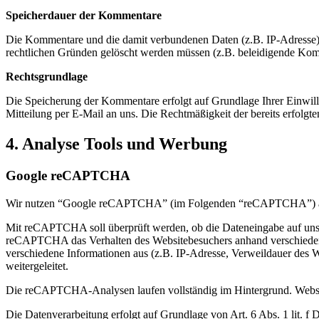
Speicherdauer der Kommentare
Die Kommentare und die damit verbundenen Daten (z.B. IP-Adresse) w
rechtlichen Gründen gelöscht werden müssen (z.B. beleidigende Ko
Rechtsgrundlage
Die Speicherung der Kommentare erfolgt auf Grundlage Ihrer Einwillig
Mitteilung per E-Mail an uns. Die Rechtmäßigkeit der bereits erfolg
4. Analyse Tools und Werbung
Google reCAPTCHA
Wir nutzen “Google reCAPTCHA” (im Folgenden “reCAPTCHA”) auf u
Mit reCAPTCHA soll überprüft werden, ob die Dateneingabe auf unser
reCAPTCHA das Verhalten des Websitebesuchers anhand verschiedene
verschiedene Informationen aus (z.B. IP-Adresse, Verweildauer des 
weitergeleitet.
Die reCAPTCHA-Analysen laufen vollständig im Hintergrund. Website
Die Datenverarbeitung erfolgt auf Grundlage von Art. 6 Abs. 1 lit. 