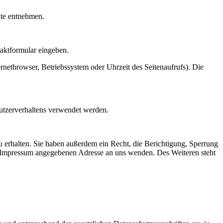
ite entnehmen.
taktformular eingeben.
netbrowser, Betriebssystem oder Uhrzeit des Seitenaufrufs). Die
Nutzerverhaltens verwendet werden.
 erhalten. Sie haben außerdem ein Recht, die Berichtigung, Sperrung
m Impressum angegebenen Adresse an uns wenden. Des Weiteren steht