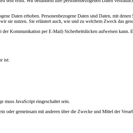
ten sehr ernst. Wir behandeln Ihre personenbezogenen Daten vertraulic
ene Daten erhoben. Personenbezogene Daten sind Daten, mit denen Sie
wir sie nutzen. Sie erläutert auch, wie und zu welchem Zweck das gesc
ei der Kommunikation per E-Mail) Sicherheitslücken aufweisen kann. Ei
e ist:
e muss JavaScript eingeschaltet sein.
ie allein oder gemeinsam mit anderen über die Zwecke und Mittel der V