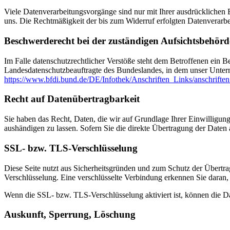
Viele Datenverarbeitungsvorgänge sind nur mit Ihrer ausdrücklichen Ei
uns. Die Rechtmäßigkeit der bis zum Widerruf erfolgten Datenverarbe
Beschwerderecht bei der zuständigen Aufsichtsbehörd
Im Falle datenschutzrechtlicher Verstöße steht dem Betroffenen ein B
Landesdatenschutzbeauftragte des Bundeslandes, in dem unser Unter
https://www.bfdi.bund.de/DE/Infothek/Anschriften_Links/anschriften
Recht auf Datenübertragbarkeit
Sie haben das Recht, Daten, die wir auf Grundlage Ihrer Einwilligung 
aushändigen zu lassen. Sofern Sie die direkte Übertragung der Daten a
SSL- bzw. TLS-Verschlüsselung
Diese Seite nutzt aus Sicherheitsgründen und zum Schutz der Übertrag
Verschlüsselung. Eine verschlüsselte Verbindung erkennen Sie daran, 
Wenn die SSL- bzw. TLS-Verschlüsselung aktiviert ist, können die Dat
Auskunft, Sperrung, Löschung