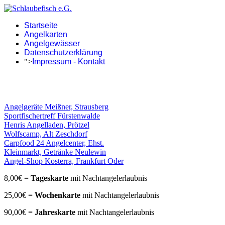
Startseite
Angelkarten
Angelgewässer
Datenschutzerklärung
">
Impressum - Kontakt
Angelgeräte Meißner, Strausberg
Sportfischertreff Fürstenwalde
Henris Angelladen, Prötzel
Wolfscamp, Alt Zeschdorf
Carpfood 24 Angelcenter, Ehst.
Kleinmarkt, Getränke Neulewin
Angel-Shop Kosterra, Frankfurt Oder
8,00€ =
Tageskarte
mit Nachtangelerlaubnis
25,00€ =
Wochenkarte
mit Nachtangelerlaubnis
90,00€ =
Jahreskarte
mit Nachtangelerlaubnis